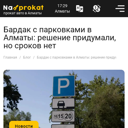
17:30
Алматы
прокат авто в Алматы
Бардак с парковками в
Алматы: решение придумали,
но сроков нет
Главная
Блог
Бардак с парковками в Алматы: решение придумали, н
Новости