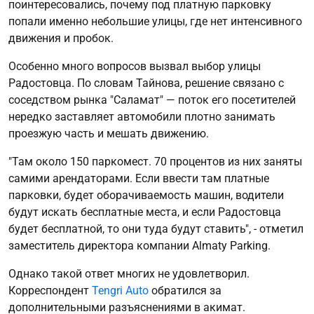
поинтересовались, почему под платную парковку
попали именно небольшие улицы, где нет интенсивного
движения и пробок.
Особенно много вопросов вызвал выбор улицы
Радостовца. По словам Тайнова, решение связано с
соседством рынка "Саламат" — поток его посетителей
нередко заставляет автомобили плотно занимать
проезжую часть и мешать движению.
"Там около 150 паркомест. 70 процентов из них заняты
самими арендаторами. Если ввести там платные
парковки, будет оборачиваемость машин, водители
будут искать бесплатные места, и если Радостовца
будет бесплатной, то они туда будут ставить", - отметил
заместитель директора компании Almaty Parking.
Однако такой ответ многих не удовлетворил.
Корреспондент
Tengri Auto
обратился за
дополнительными разъяснениями в акимат.