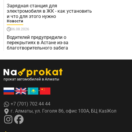
Зарядная станция для
электромобиля в ЖК - как установить
и что для этого нужно
Новости
06.08.2026
Водителей предупредили о
перекрытиях в Астане из-за
благотворительного забега
прокат автомобилей в Алматы
•
•
•
+7 (701) 702 44 44
г. Алматы, ул. Гоголя 86, офис 100А, БЦ КазЖол