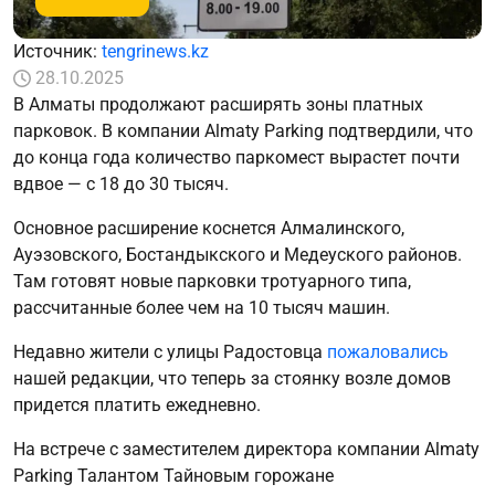
Источник:
tengrinews.kz
28.10.2025
В Алматы продолжают расширять зоны платных
парковок. В компании Almaty Parking подтвердили, что
до конца года количество паркомест вырастет почти
вдвое — с 18 до 30 тысяч.
Основное расширение коснется Алмалинского,
Ауэзовского, Бостандыкского и Медеуского районов.
Там готовят новые парковки тротуарного типа,
рассчитанные более чем на 10 тысяч машин.
Недавно жители с улицы Радостовца
пожаловались
нашей редакции, что теперь за стоянку возле домов
придется платить ежедневно.
На встрече с заместителем директора компании Almaty
Parking Талантом Тайновым горожане