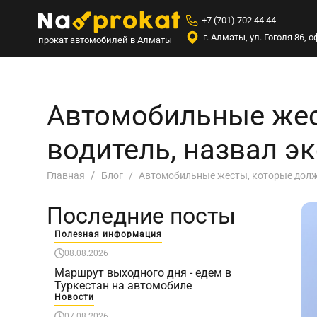
+7 (701) 702 44 44
г. Алматы, ул. Гоголя 86,
прокат автомобилей в Алматы
Автомобильные жес
водитель, назвал э
Автомобильные жесты, которые долже
Главная
Блог
Последние посты
Полезная информация
08.08.2026
Маршрут выходного дня - едем в
Туркестан на автомобиле
Новости
07.08.2026