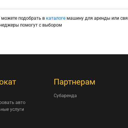
 можете подобрать в
каталоге
машину для аренды или свя
неджеры помогут с выбором
окат
Партнерам
Субаренда
ровать авто
ные услуги