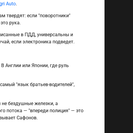
gri Auto
.
ам твердят: если "поворотники"
это рука.
писанные в ПДД, универсальны и
чай, если электроника подведет.
 В Англии или Японии, где руль
самый "язык братьев-водителей",
 не бездушные железки, а
го потока — "впереди полиция" — это
азывает Сафонов.