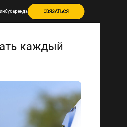
ин
Субаренда
СВЯЗАТЬСЯ
нать каждый