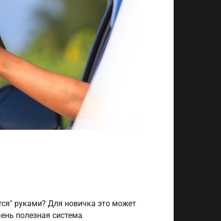
тся" руками? Для новичка это может
чень полезная система