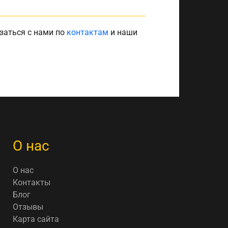
заться с нами по
контактам
и наши
О нас
О нас
Контакты
Блог
Отзывы
Карта сайта