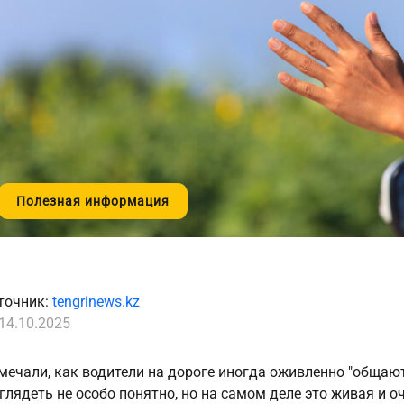
Полезная информация
точник:
tengrinews.kz
14.10.2025
мечали, как водители на дороге иногда оживленно "общаю
глядеть не особо понятно, но на самом деле это живая и о