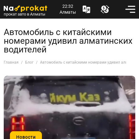
22:32
Алматы
прокат авто в Алматы
Автомобиль с китайскими
номерами удивил алматинских
водителей
Главная
Блог
Автомобиль с китайскими номерами удивил алматинс
Новости