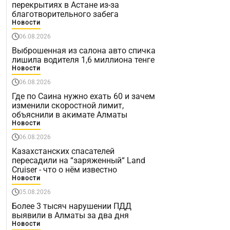
перекрытиях в Астане из-за
благотворительного забега
Новости
06.08.2026
Выброшенная из салона авто спичка
лишила водителя 1,6 миллиона тенге
Новости
06.08.2026
Где по Саина нужно ехать 60 и зачем
изменили скоростной лимит,
объяснили в акимате Алматы
Новости
06.08.2026
Казахстанских спасателей
пересадили на “заряженный“ Land
Cruiser - что о нём известно
Новости
05.08.2026
Более 3 тысяч нарушении ПДД
выявили в Алматы за два дня
Новости