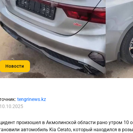
Новости
точник:
tengrinews.kz
10.10.2025
цидент произошел в Акмолинской области рано утром 10 
тановили автомобиль Kia Cerato, который находился в розы