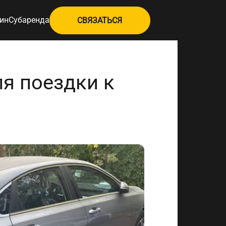
ин
Субаренда
СВЯЗАТЬСЯ
я поездки к