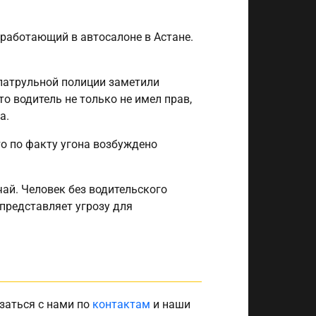
 работающий в автосалоне в Астане.
патрульной полиции заметили
о водитель не только не имел прав,
а.
то по факту угона возбуждено
ай. Человек без водительского
представляет угрозу для
заться с нами по
контактам
и наши