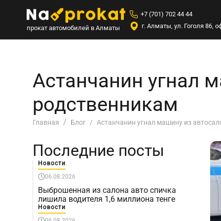
+7 (701) 702 44 44
г. Алматы, ул. Гоголя 86,
прокат автомобилей в Алматы
Астанчанин угнал м
родственникам
Астанчанин угнал машину из автосал
Главная
Блог
Последние посты
Новости
06.08.2026
Выброшенная из салона авто спичка
лишила водителя 1,6 миллиона тенге
Новости
06.08.2026