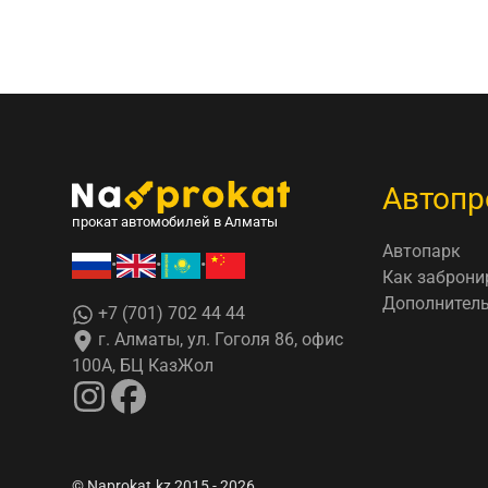
Автопр
прокат автомобилей в Алматы
Автопарк
•
•
•
Как заброни
Дополнитель
+7 (701) 702 44 44
г. Алматы, ул. Гоголя 86, офис
100А, БЦ КазЖол
© Naprokat.kz 2015 - 2026