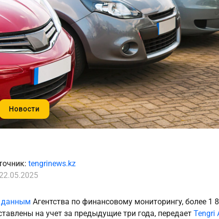
Новости
точник:
tengrinews.kz
22.05.2025
о
данным
Агентства по финансовому мониторингу, более 1 
ставлены на учет за предыдущие три года, передает
Tengri 