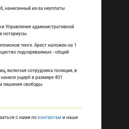
б, нанесенный из-за неуплаты
ники Управления административной
е нотариусы.
ллионов тенге. Арест наложен на 1
ущество подозреваемых - общей
лиц, включая сотрудника полиции, в
 нанеся ущерб в размере 401
ам лишения свободы.
заться с нами по
контактам
и наши