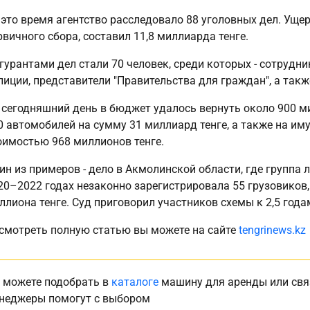
 это время агентство расследовало 88 уголовных дел. Ущер
рвичного сбора, составил 11,8 миллиарда тенге.
гурантами дел стали 70 человек, среди которых - сотруд
лиции, представители "Правительства для граждан", а такж
 сегодняшний день в бюджет удалось вернуть около 900 ми
0 автомобилей на сумму 31 миллиард тенге, а также на им
оимостью 968 миллионов тенге.
ин из примеров - дело в Акмолинской области, где группа 
20–2022 годах незаконно зарегистрировала 55 грузовиков,
ллиона тенге. Суд приговорил участников схемы к 2,5 год
смотреть полную статью вы можете на сайте
tengrinews.kz
 можете подобрать в
каталоге
машину для аренды или свя
неджеры помогут с выбором