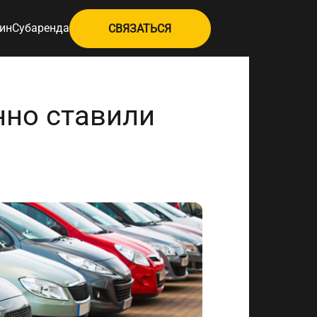
ин
Субаренда
СВЯЗАТЬСЯ
нно ставили