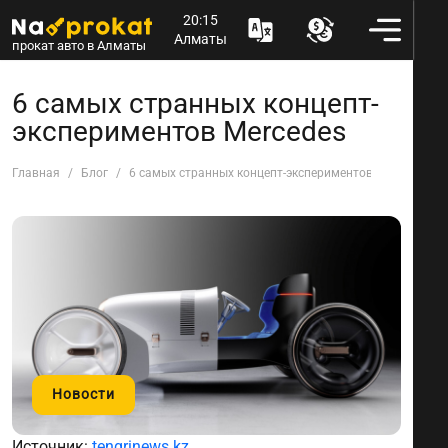
20:15
Алматы
прокат авто в Алматы
6 самых странных концепт-
экспериментов Mercedes
Главная
Блог
6 самых странных концепт-экспериментов Mercedes
Новости
Источник:
tengrinews.kz