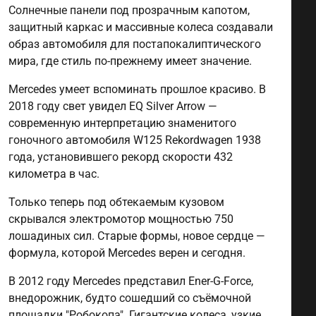
Солнечные панели под прозрачным капотом,
защитный каркас и массивные колеса создавали
образ автомобиля для постапокалиптического
мира, где стиль по-прежнему имеет значение.
Mercedes умеет вспоминать прошлое красиво. В
2018 году свет увидел EQ Silver Arrow —
современную интерпретацию знаменитого
гоночного автомобиля W125 Rekordwagen 1938
года, установившего рекорд скорости 432
километра в час.
Только теперь под обтекаемым кузовом
скрывался электромотор мощностью 750
лошадиных сил. Старые формы, новое сердце —
формула, которой Mercedes верен и сегодня.
В 2012 году Mercedes представил Ener-G-Force,
внедорожник, будто сошедший со съёмочной
площадки "Робокопа". Гигантские колеса, узкие