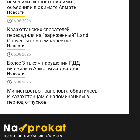
изменили скоростной лимит,
объяснили в акимате Алматы
Новости
06.08.2026
Казахстанских спасателей
пересадили на “заряженный“ Land
Cruiser - что о нём известно
Новости
05.08.2026
Более 3 тысяч нарушении ПДД
выявили в Алматы за два дня
Новости
05.08.2026
Министерство транспорта обратилось
к казахстанцам с напоминанием в
период отпусков
прокат автомобилей в Алматы