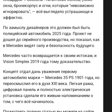
окна, бронекорпус и огни, которые "невозможно
игнорировать", — всё выглядело устрашающе и
эффектно.
По замыслу дизайнеров это должен был быть
полицейский автомобиль 2025 года. Проект не
дошел до серийного производства, но показал, как
в Mercedes видят силу и безопасность будущего.
Mercedes часто возвращается к своим истокам, и
Vision Simplex 2019 года тому доказательство.
Концепт отдал дань уважения первому
автомобилю марки — Mercedes 35 PS 1901 года, но
переосмыслил его в духе XXI века. Легкая рама,
цифровая панель и полностью электрическая
установка сделали его живым напоминанием о
том, с чего всё начиналось.
Посмотреть полную статью вы можете на сайте