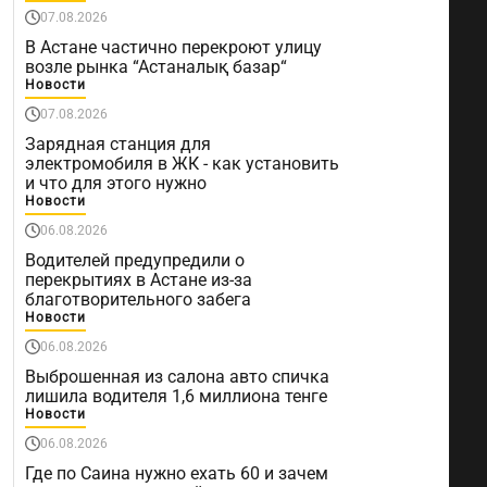
07.08.2026
В Астане частично перекроют улицу
возле рынка “Астаналық базар“
Новости
07.08.2026
Зарядная станция для
электромобиля в ЖК - как установить
и что для этого нужно
Новости
06.08.2026
Водителей предупредили о
перекрытиях в Астане из-за
благотворительного забега
Новости
06.08.2026
Выброшенная из салона авто спичка
лишила водителя 1,6 миллиона тенге
Новости
06.08.2026
Где по Саина нужно ехать 60 и зачем