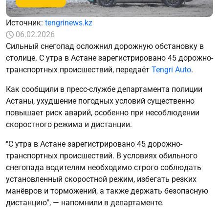
Источник:
tengrinews.kz
06.02.2026
Сильный снегопад осложнил дорожную обстановку в
столице. С утра в Астане зарегистрировано 45 дорожно-
транспортных происшествий, передаёт
Tengri Auto
.
Как сообщили в пресс-службе департамента полиции
Астаны, ухудшение погодных условий существенно
повышает риск аварий, особенно при несоблюдении
скоростного режима и дистанции.
"С утра в Астане зарегистрировано 45 дорожно-
транспортных происшествий. В условиях обильного
снегопада водителям необходимо строго соблюдать
установленный скоростной режим, избегать резких
манёвров и торможений, а также держать безопасную
дистанцию", — напомнили в департаменте.