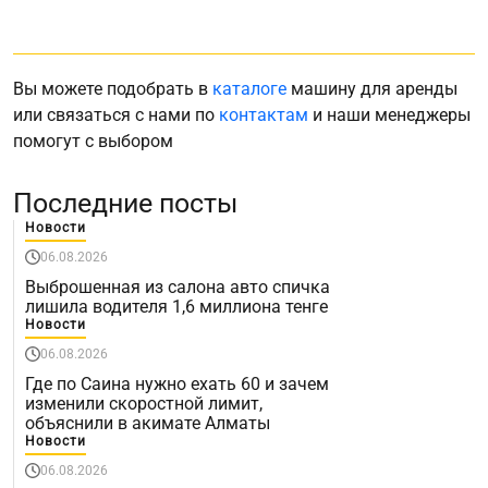
Вы можете подобрать в
каталоге
машину для аренды
или связаться с нами по
контактам
и наши менеджеры
помогут с выбором
Последние посты
Новости
06.08.2026
Выброшенная из салона авто спичка
лишила водителя 1,6 миллиона тенге
Новости
06.08.2026
Где по Саина нужно ехать 60 и зачем
изменили скоростной лимит,
объяснили в акимате Алматы
Новости
06.08.2026