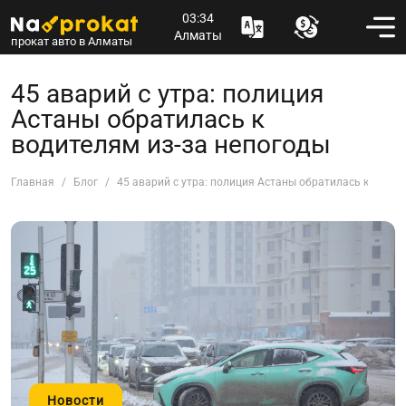
03:34
Алматы
прокат авто в Алматы
45 аварий с утра: полиция
Астаны обратилась к
водителям из-за непогоды
Главная
Блог
45 аварий с утра: полиция Астаны обратилась к водит
Новости