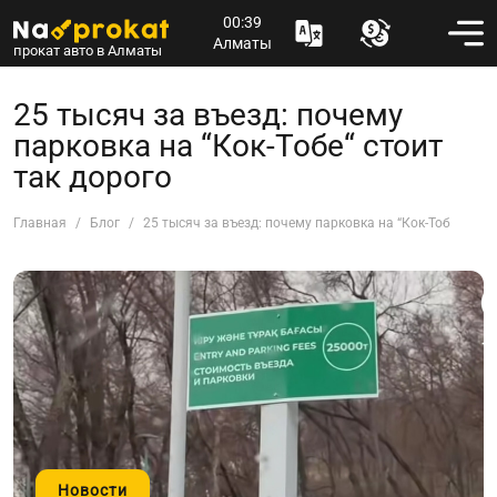
00:39
Алматы
прокат авто в Алматы
25 тысяч за въезд: почему
парковка на “Кок-Тобе“ стоит
так дорого
Главная
Блог
25 тысяч за въезд: почему парковка на “Кок-Тобе“ стои
Новости