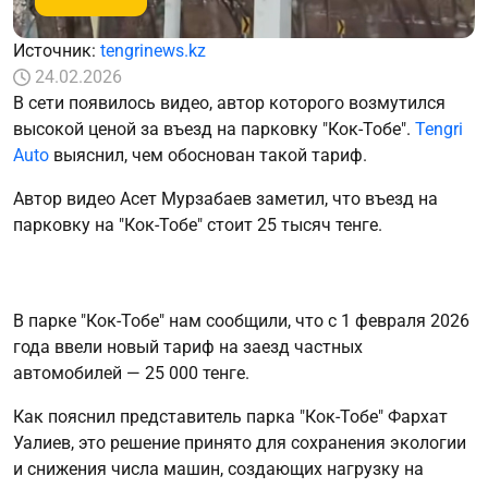
Источник:
tengrinews.kz
24.02.2026
В сети появилось видео, автор которого возмутился
высокой ценой за въезд на парковку "Кок-Тобе".
Tengri
Auto
выяснил, чем обоснован такой тариф.
Автор видео Асет Мурзабаев заметил, что въезд на
парковку на "Кок-Тобе" стоит 25 тысяч тенге.
В парке "Кок-Тобе" нам сообщили, что с 1 февраля 2026
года ввели новый тариф на заезд частных
автомобилей — 25 000 тенге.
Как пояснил представитель парка "Кок-Тобе" Фархат
Уалиев, это решение принято для сохранения экологии
и снижения числа машин, создающих нагрузку на