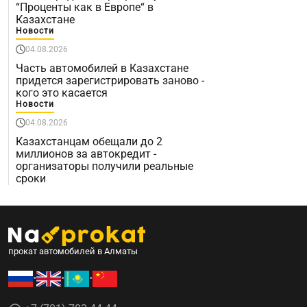
“Проценты как в Европе“ в
Казахстане
Новости
04.08.2026
Часть автомобилей в Казахстане
придется зарегистрировать заново -
кого это касается
Новости
04.08.2026
Казахстанцам обещали до 2
миллионов за автокредит -
организаторы получили реальные
сроки
прокат автомобилей в Алматы
•
•
•