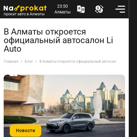
23:50
Алматы
прокат авто в Алматы
В Алматы откроется
официальный автосалон Li
Auto
Главная
Блог
В Алматы откроется официальный автосалон Li Auto
Новости