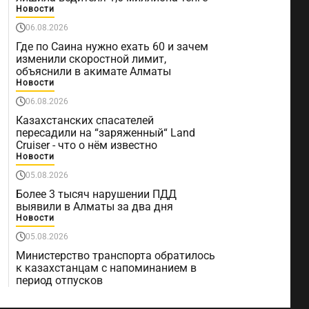
Новости
06.08.2026
Где по Саина нужно ехать 60 и зачем
изменили скоростной лимит,
объяснили в акимате Алматы
Новости
06.08.2026
Казахстанских спасателей
пересадили на “заряженный“ Land
Cruiser - что о нём известно
Новости
05.08.2026
Более 3 тысяч нарушении ПДД
выявили в Алматы за два дня
Новости
05.08.2026
Министерство транспорта обратилось
к казахстанцам с напоминанием в
период отпусков