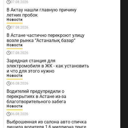
07.08.2026
В Актау нашли главную причину
летних пробок
Новости
07.08.2026
В Астане частично перекроют улицу
возле рынка “Астаналық базар“
Новости
07.08.2026
Зарядная станция для
электромобиля в ЖК - как установить
и что для этого нужно
Новости
06.08.2026
Водителей предупредили о
перекрытиях в Астане из-за
благотворительного забега
Новости
06.08.2026
Выброшенная из салона авто спичка
лишила водителя 1,6 миллиона тенге