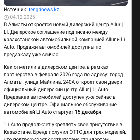
Источник:
tengrinews.kz
04.12.2025
В Алматы откроется новый дилерский центр Allur |
Li. Дилерское соглашение подписано между
казахстанской автомобильной компанией Allur и Li
Auto. Продажи автомобилей доступны по
предзаказу уже сейчас.
Как отметили в дилерском центре, в рамках
партнерства в феврале 2026 года по адресу: город
Алматы, улица Майлина, 240А откроет свои двери
официальный дилерский центр Allur | Li Auto.
Предзаказ автомобилей доступен уже сейчас в
дилерском центре. Официальное обслуживание
автомобилей Li Auto стартует
15 декабря
.
"Li Auto продолжает укреплять свое присутствие в
Казахстане. Бренд получил ОТТС для трех моделей,
что подтверждает соответствие стандартам