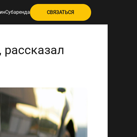
ин
Субаренда
СВЯЗАТЬСЯ
, рассказал