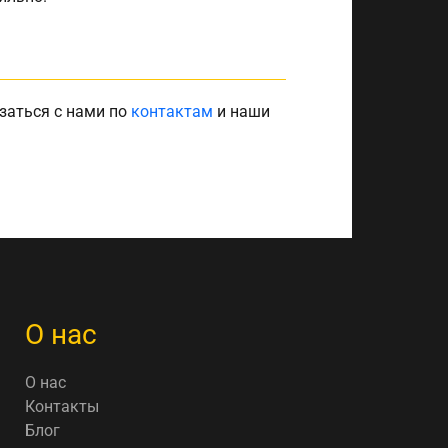
заться с нами по
контактам
и наши
О нас
О нас
Контакты
Блог