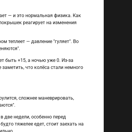
ет — и это нормальная физика. Как
покрышек реагирует на изменения
ом теплеет — давление "гуляет". Во
еняются".
 быть +15, а ночью уже 0. Из-за
е заметить, что колёса стали немного
рулится, сложнее маневрировать,
аются".
в две недели, особенно перед
будто тяжелее едет, стоит заехать на
ильно.