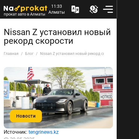
11:33
Алматы
прокат авто в Алматы
Nissan Z установил новый
рекорд скорости
Главная
Блог
Nissan Z установил новый рекорд скорости
Новости
Источник:
tengrinews.kz