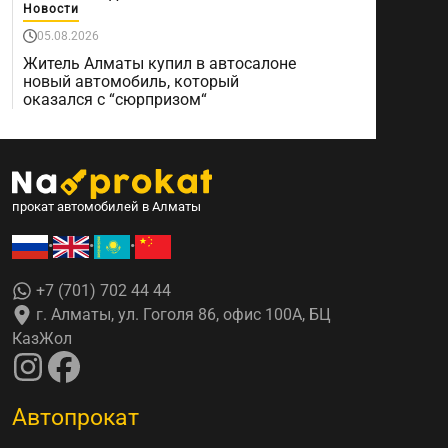
Новости
05.08.2026
Житель Алматы купил в автосалоне
новый автомобиль, который
оказался с “сюрпризом“
прокат автомобилей в Алматы
•
•
•
+7 (701) 702 44 44
г. Алматы, ул. Гоголя 86, офис 100А, БЦ
КазЖол
Автопрокат