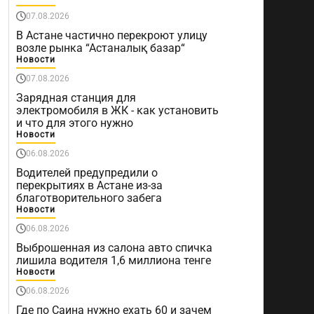
07.08.2026
В Астане частично перекроют улицу
возле рынка “Астаналық базар“
Новости
07.08.2026
Зарядная станция для
электромобиля в ЖК - как установить
и что для этого нужно
Новости
06.08.2026
Водителей предупредили о
перекрытиях в Астане из-за
благотворительного забега
Новости
06.08.2026
Выброшенная из салона авто спичка
лишила водителя 1,6 миллиона тенге
Новости
06.08.2026
Где по Саина нужно ехать 60 и зачем