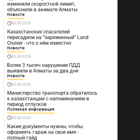
изменили скоростной лимит,
объяснили в акимате Алматы
Новости
06.08.2026
Казахстанских спасателей
пересадили на “заряженный“ Land
Cruiser - что о нём известно
Новости
05.08.2026
Более 3 тысяч нарушении ПДД
выявили в Алматы за два дня
Новости
05.08.2026
Министерство транспорта обратилось
к казахстанцам с напоминанием в
период отпусков
Полезная информация
05.08.2026
Какие документы нужны, чтобы
оформить гараж на свое имя -
полный гайд