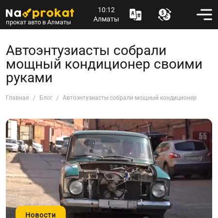
10:12
Алматы
прокат авто в Алматы
Автоэнтузиасты собрали
мощный кондиционер своими
руками
Главная
Блог
Автоэнтузиасты собрали мощный кондиционер своим
Новости