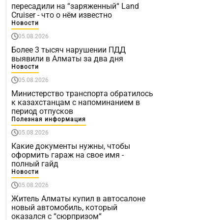
пересадили на “заряженный“ Land
Cruiser - что о нём известно
Новости
05.08.2026
Более 3 тысяч нарушении ПДД
выявили в Алматы за два дня
Новости
05.08.2026
Министерство транспорта обратилось
к казахстанцам с напоминанием в
период отпусков
Полезная информация
05.08.2026
Какие документы нужны, чтобы
оформить гараж на свое имя -
полный гайд
Новости
05.08.2026
Житель Алматы купил в автосалоне
новый автомобиль, который
оказался с “сюрпризом“