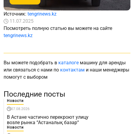
Источник:
tengrinews.kz
11.07.2025
Посмотреть полную статью вы можете на сайте
tengrinews.kz
Вы можете подобрать в
каталоге
машину для аренды
или связаться с нами по
контактам
и наши менеджеры
помогут с выбором
Последние посты
Новости
07.08.2026
В Астане частично перекроют улицу
возле рынка “Астаналық базар“
Новости