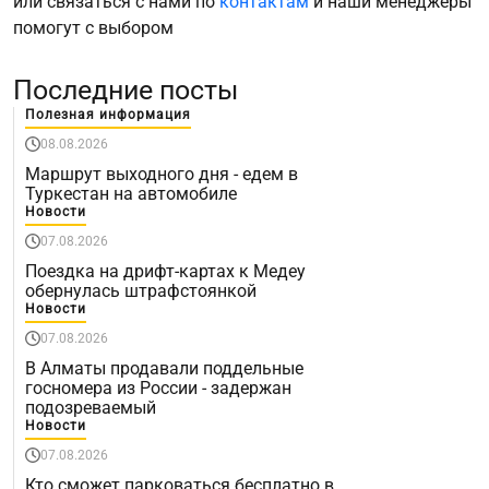
или связаться с нами по
контактам
и наши менеджеры
помогут с выбором
Последние посты
Полезная информация
08.08.2026
Маршрут выходного дня - едем в
Туркестан на автомобиле
Новости
07.08.2026
Поездка на дрифт-картах к Медеу
обернулась штрафстоянкой
Новости
07.08.2026
В Алматы продавали поддельные
госномера из России - задержан
подозреваемый
Новости
07.08.2026
Кто сможет парковаться бесплатно в