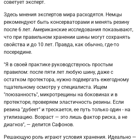
советует эксперт.
Здесь мнения экспертов мира расходятся. Немцы
рекомендуют быть консерваторами и менять резину
после 6 лет. Американские исследования показывают,
что при правильном хранении шины могут сохранять
свойства и до 10 лет. Правда, как обычно, где-то
посередине.
"Я в своей практике руководствуюсь простым
правилом: после пяти лет любую шину, даже с
остатком протектора, нужно подвергать ежегодному
тщательному осмотру у специалиста. Ищем
"поюзанность", микротрещины на боковинах и в
протекторе, проверяем эластичность резины. Если
резина "дубеет" и трескается, ее путь только один - на
утилизацию. Возраст — это лишь фактор риска, а не
диагноз", — делится Сафонов.
Решающую роль играют условия хранения. Идеально —