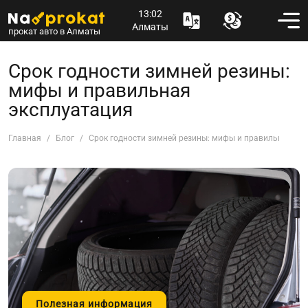
13:02
Алматы
прокат авто в Алматы
Срок годности зимней резины:
мифы и правильная
эксплуатация
Главная
Блог
Срок годности зимней резины: мифы и правильная эк
Полезная информация