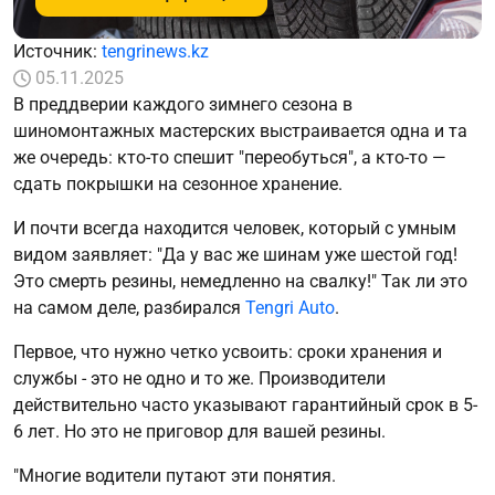
Источник:
tengrinews.kz
05.11.2025
В преддверии каждого зимнего сезона в
шиномонтажных мастерских выстраивается одна и та
же очередь: кто-то спешит "переобуться", а кто-то —
сдать покрышки на сезонное хранение.
И почти всегда находится человек, который с умным
видом заявляет: "Да у вас же шинам уже шестой год!
Это смерть резины, немедленно на свалку!" Так ли это
на самом деле, разбирался
Tengri Auto
.
Первое, что нужно четко усвоить: сроки хранения и
службы - это не одно и то же. Производители
действительно часто указывают гарантийный срок в 5-
6 лет. Но это не приговор для вашей резины.
"Многие водители путают эти понятия.