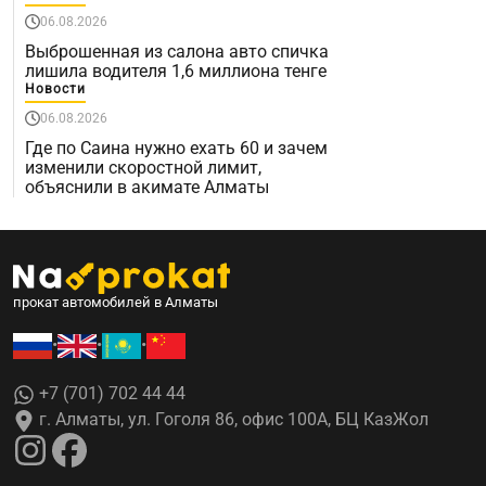
06.08.2026
Выброшенная из салона авто спичка
лишила водителя 1,6 миллиона тенге
Новости
06.08.2026
Где по Саина нужно ехать 60 и зачем
изменили скоростной лимит,
объяснили в акимате Алматы
прокат автомобилей в Алматы
•
•
•
+7 (701) 702 44 44
г. Алматы, ул. Гоголя 86, офис 100А, БЦ КазЖол