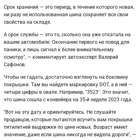
Срок хранения — это период, в течение которого новая,
ни разу не использованная шина сохраняет все свои
свойства на складе.
А срок службы — это то, сколько она уже откатала на
вашем автомобиле. Окончание первого не повод для
паники, а лишь сигнал к более внимательному
осмотру", — комментирует автоэксперт Валерий
Сафонов.
Чтобы не гадать, достаточно взглянуть на боковину
покрышки. Там вы найдете маркировку DOT, а в ней —
четыре цифры в овале. Например, "3523". Это значит,
что шина сошла с конвейера на 35-й неделе 2023 года.
"Вот на эту дату и ориентируйтесь. Не слушайте
продавцов, которые пытаются всучить вам покрышки
пятилетней выдержки по цене новых. Возраст имеет
значение, даже если шина никогда не видела дороги", —