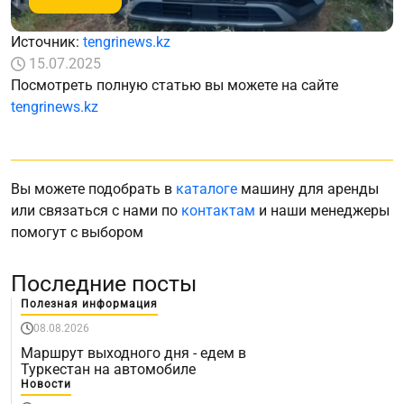
Источник:
tengrinews.kz
15.07.2025
Посмотреть полную статью вы можете на сайте
tengrinews.kz
Вы можете подобрать в
каталоге
машину для аренды
или связаться с нами по
контактам
и наши менеджеры
помогут с выбором
Последние посты
Полезная информация
08.08.2026
Маршрут выходного дня - едем в
Туркестан на автомобиле
Новости