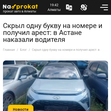
19:42
Алматы
прокат авто в Алматы
Скрыл одну букву на номере и
получил арест: в Астане
наказали водителя
Главная
Блог
Скрыл одну букву на номере и получил арест: в Астан
Новости