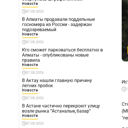
Новости
07.08.2026
В Алматы продавали поддельные
госномера из России - задержан
подозреваемый
Новости
07.08.2026
Кто сможет парковаться бесплатно в
Алматы - опубликованы новые
правила
Новости
07.08.2026
В Актау нашли главную причину
Ис
летних пробок
Новости
07.08.2026
Ст
В Астане частично перекроют улицу
возле рынка “Астаналық базар“
(М
Новости
"п
07.08.2026