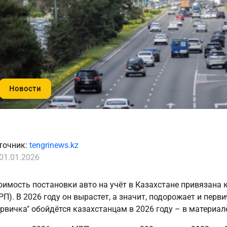
Новости
точник:
tengrinews.kz
01.01.2026
оимость постановки авто на учёт в Казахстане привязана
РП). В 2026 году он вырастет, а значит, подорожает и перв
ервичка" обойдётся казахстанцам в 2026 году – в материа