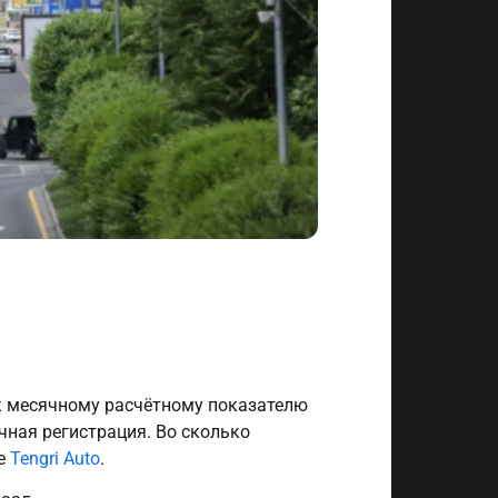
 к месячному расчётному показателю
ичная регистрация. Во сколько
ле
Tengri Auto
.