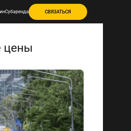
ин
Субаренда
СВЯЗАТЬСЯ
е цены