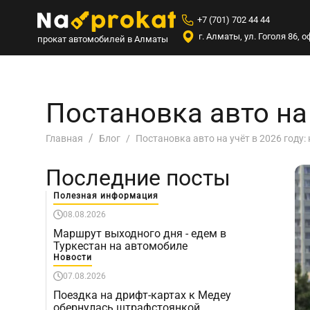
+7 (701) 702 44 44
г. Алматы, ул. Гоголя 86,
прокат автомобилей в Алматы
Постановка авто на 
Постановка авто на учёт в 2026 году:
Главная
Блог
Последние посты
Полезная информация
08.08.2026
Маршрут выходного дня - едем в
Туркестан на автомобиле
Новости
07.08.2026
Поездка на дрифт-картах к Медеу
обернулась штрафстоянкой