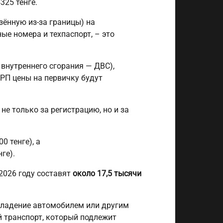
325 тенге.
зённую из-за границы) на
ые номера и техпаспорт, – это
 внутреннего сгорания — ДВС),
МРП цены на первичку будут
е только за регистрацию, но и за
0 тенге), а
ге).
2026 году составят
около 17,5 тысячи
 владение автомобилем или другим
й транспорт, который подлежит