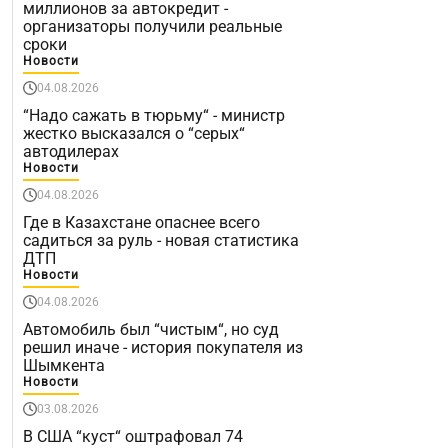
миллионов за автокредит -
организаторы получили реальные
сроки
Новости
04.08.2026
“Надо сажать в тюрьму“ - министр
жестко высказался о “серых“
автодилерах
Новости
04.08.2026
Где в Казахстане опаснее всего
садиться за руль - новая статистика
ДТП
Новости
04.08.2026
Автомобиль был “чистым“, но суд
решил иначе - история покупателя из
Шымкента
Новости
03.08.2026
В США “куст“ оштрафовал 74