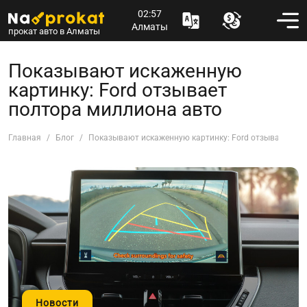
02:57
Алматы
прокат авто в Алматы
Показывают искаженную
картинку: Ford отзывает
полтора миллиона авто
Главная
Блог
Показывают искаженную картинку: Ford отзывает пол
Новости