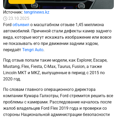
Источник:
tengrinews.kz
23.10.2025
Ford
объявил
о масштабном отзыве 1,45 миллиона
автомобилей. Причиной стали дефекты камер заднего
вида, которые могут искажать изображение или вовсе
не показывать его при движении задним ходом,
передаёт
Tengri Auto
.
Под отзыв попали такие модели, как Explorer, Escape,
Mustang, Flex, Fiesta, C-Max, Taurus, Fusion, а также
Lincoln MKT и MKZ, выпущенные в период с 2015 по
2020 год.
По словам главного операционного директора
компании Кумара Галхотры, Ford стремится решить все
проблемы с камерами. Расследование началось после
жалоб владельцев Ford Flex 2019 года и проверки со
стороны Национальной администрации безопасности