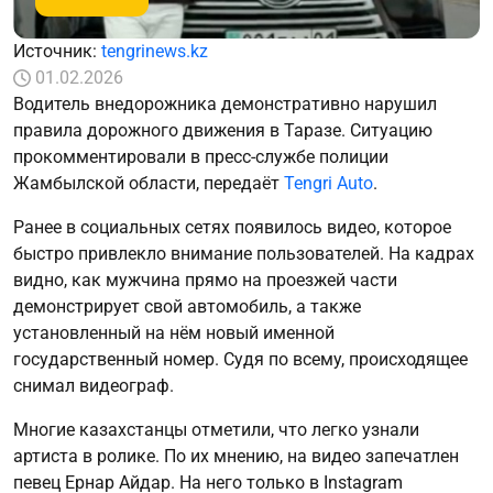
Источник:
tengrinews.kz
01.02.2026
Водитель внедорожника демонстративно нарушил
правила дорожного движения в Таразе. Ситуацию
прокомментировали в пресс-службе полиции
Жамбылской области, передаёт
Tengri Auto
.
Ранее в социальных сетях появилось видео, которое
быстро привлекло внимание пользователей. На кадрах
видно, как мужчина прямо на проезжей части
демонстрирует свой автомобиль, а также
установленный на нём новый именной
государственный номер. Судя по всему, происходящее
снимал видеограф.
Многие казахстанцы отметили, что легко узнали
артиста в ролике. По их мнению, на видео запечатлен
певец Ернар Айдар. На него только в Instagram