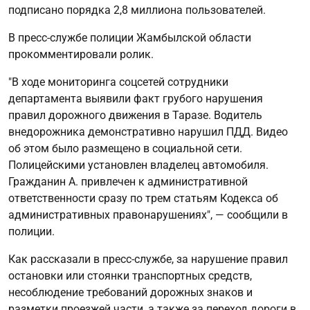
подписано порядка 2,8 миллиона пользователей.
В пресс-службе полиции Жамбылской области
прокомментировали ролик.
"В ходе мониторинга соцсетей сотрудники
департамента выявили факт грубого нарушения
правил дорожного движения в Таразе. Водитель
внедорожника демонстративно нарушил ПДД. Видео
об этом было размещено в социальной сети.
Полицейскими установлен владелец автомобиля.
Гражданин А. привлечен к административной
ответственности сразу по трем статьям Кодекса об
административных правонарушениях", — сообщили в
полиции.
Как рассказали в пресс-службе, за нарушение правил
остановки или стоянки транспортных средств,
несоблюдение требований дорожных знаков и
разметки проезжей части, а также за переход дороги в