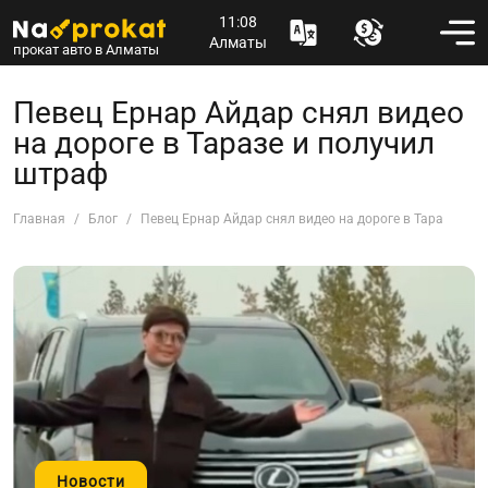
11:08
Алматы
прокат авто в Алматы
Певец Ернар Айдар снял видео
на дороге в Таразе и получил
штраф
Главная
Блог
Певец Ернар Айдар снял видео на дороге в Таразе и п
Новости