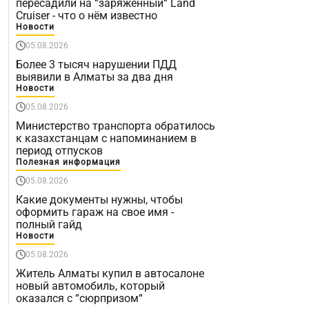
пересадили на “заряженный“ Land
Cruiser - что о нём известно
Новости
05.08.2026
Более 3 тысяч нарушении ПДД
выявили в Алматы за два дня
Новости
05.08.2026
Министерство транспорта обратилось
к казахстанцам с напоминанием в
период отпусков
Полезная информация
05.08.2026
Какие документы нужны, чтобы
оформить гараж на свое имя -
полный гайд
Новости
05.08.2026
Житель Алматы купил в автосалоне
новый автомобиль, который
оказался с “сюрпризом“