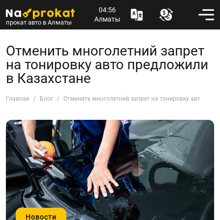
04:56
Алматы
прокат авто в Алматы
Отменить многолетний запрет
на тонировку авто предложили
в Казахстане
Главная
Блог
Отменить многолетний запрет на тонировку авто пред
Новости