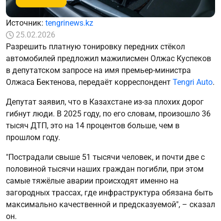
Источник:
tengrinews.kz
25.02.2026
Разрешить платную тонировку передних стёкол
автомобилей предложил мажилисмен Олжас Куспеков
в депутатском запросе на имя премьер-министра
Олжаса Бектенова, передаёт корреспондент
Tengri Auto
.
Депутат заявил, что в Казахстане из-за плохих дорог
гибнут люди. В 2025 году, по его словам, произошло 36
тысяч ДТП, это на 14 процентов больше, чем в
прошлом году.
"Пострадали свыше 51 тысячи человек, и почти две с
половиной тысячи наших граждан погибли, при этом
самые тяжёлые аварии происходят именно на
загородных трассах, где инфраструктура обязана быть
максимально качественной и предсказуемой", – сказал
он.