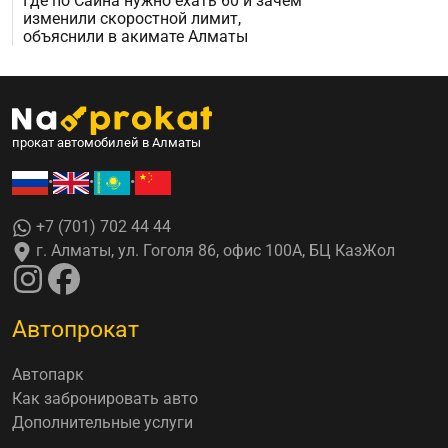
Где по Саина нужно ехать 60 и зачем
изменили скоростной лимит,
объяснили в акимате Алматы
прокат автомобилей в Алматы
•
•
•
+7 (701) 702 44 44
г. Алматы, ул. Гоголя 86, офис 100А, БЦ КазЖол
Автопрокат
Автопарк
Как забронировать авто
Дополнительные услуги