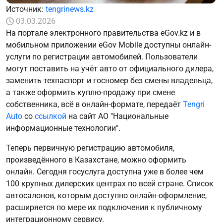
Источник:
tengrinews.kz
03.03.2026
На портале электронного правительства eGov.kz и в
мобильном приложении eGov Mobile доступны онлайн-
услуги по регистрации автомобилей. Пользователи
могут поставить на учёт авто от официального дилера,
заменить техпаспорт и госномер без смены владельца,
а также оформить куплю-продажу при смене
собственника, всё в онлайн-формате, передаёт
Tengri
Auto
со
ссылкой
на сайт АО "Национальные
информационные технологии".
Теперь первичную регистрацию автомобиля,
произведённого в Казахстане, можно оформить
онлайн. Сегодня госуслуга доступна уже в более чем
100 крупных дилерских центрах по всей стране. Список
автосалонов, которым доступно онлайн-оформление,
расширяется по мере их подключения к публичному
интеграционному сервису.