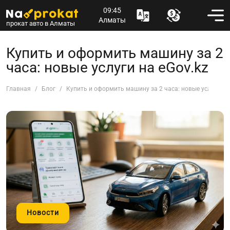
09:45
Алматы
прокат авто в Алматы
Купить и оформить машину за 2
часа: новые услуги на eGov.kz
Главная
Блог
Купить и оформить машину за 2 часа: новые услуги на 
Новости