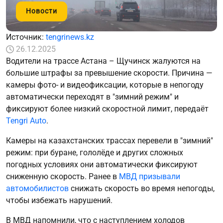
Новости
Источник:
tengrinews.kz
26.12.2025
Водители на трассе Астана – Щучинск жалуются на
большие штрафы за превышение скорости. Причина —
камеры фото- и видеофиксации, которые в непогоду
автоматически переходят в "зимний режим" и
фиксируют более низкий скоростной лимит, передаёт
Tengri Auto
.
Камеры на казахстанских трассах перевели в "зимний"
режим: при буране, гололёде и других сложных
погодных условиях они автоматически фиксируют
сниженную скорость. Ранее в
МВД призывали
автомобилистов
снижать скорость во время непогоды,
чтобы избежать нарушений.
В МВД напомнили, что с наступлением холодов