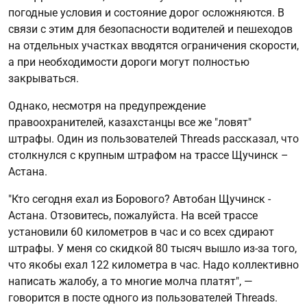
погодные условия и состояние дорог осложняются. В
связи с этим для безопасности водителей и пешеходов
на отдельных участках вводятся ограничения скорости,
а при необходимости дороги могут полностью
закрываться.
Однако, несмотря на предупреждение
правоохранителей, казахстанцы все же "ловят"
штрафы. Один из пользователей Threads рассказал, что
столкнулся с крупным штрафом на трассе Щучинск –
Астана.
"Кто сегодня ехал из Борового? Автобан Щучинск -
Астана. Отзовитесь, пожалуйста. На всей трассе
установили 60 километров в час и со всех сдирают
штрафы. У меня со скидкой 80 тысяч вышло из-за того,
что якобы ехал 122 километра в час. Надо коллективно
написать жалобу, а то многие молча платят", —
говорится в посте одного из пользователей Threads.