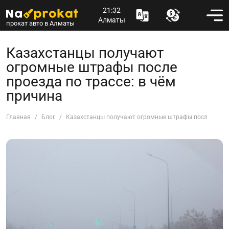
21:32
Алматы
прокат авто в Алматы
Казахстанцы получают
огромные штрафы после
проезда по трассе: в чём
причина
Главная
Блог
Казахстанцы получают огромные штрафы после проезд