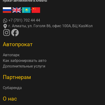
прокат автомобилей в Алматы
•
•
•
+7 (701) 702 44 44
г. Алматы, ул. Гоголя 86, офис 100А, БЦ КазЖол
Автопрокат
Автопарк
Как забронировать авто
Дополнительные услуги
Партнерам
Субаренда
О нас