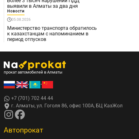
Более 3 тысяч нарушении ПДД
выявили в Алматы за два дня
Новости
05.08.2026
Министерство транспорта обратилось
к казахстанцам с напоминанием в
период отпусков
прокат автомобилей в Алматы
•
•
•
+7 (701) 702 44 44
г. Алматы, ул. Гоголя 86, офис 100А, БЦ КазЖол
Автопрокат