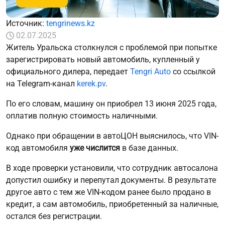
Источник:
tengrinews.kz
02.07.2025
Житель Уральска столкнулся с проблемой при попытке
зарегистрировать новый автомобиль, купленный у
официального дилера, передает
Tengri Auto
со ссылкой
на Telegram-канал
kerek.pv
.
По его словам, машину он приобрел 13 июня 2025 года,
оплатив полную стоимость наличными.
Однако при обращении в автоЦОН выяснилось, что VIN-
код автомобиля
уже числится
в базе данных.
В ходе проверки установили, что сотрудник автосалона
допустил ошибку и перепутал документы. В результате
другое авто с тем же VIN-кодом ранее было продано в
кредит, а сам автомобиль, приобретенный за наличные,
остался без регистрации.