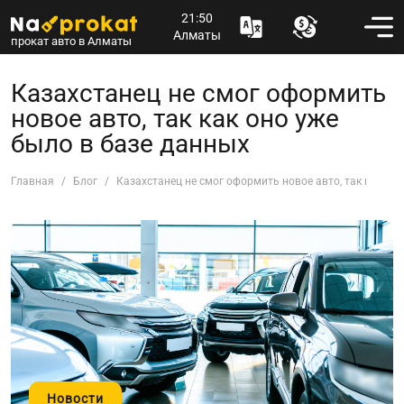
21:50
Алматы
прокат авто в Алматы
Казахстанец не смог оформить
новое авто, так как оно уже
было в базе данных
Главная
Блог
Казахстанец не смог оформить новое авто, так как оно
Новости