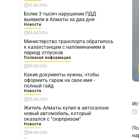
05.08.2026
Более 3 тысяч нарушении ПДД
выявили в Алматы за два дня
Новости
05.08.2026
Министерство транспорта обратилось
к казахстанцам с напоминанием в
период отпусков
Полезная информация
05.08.2026
Какие документы нужны, чтобы
оформить гараж на свое имя -
полный гайд
Новости
05.08.2026
Ис
Житель Алматы купил в автосалоне
новый автомобиль, который
оказался с “сюрпризом“
Новости
По
04.08.2026
на