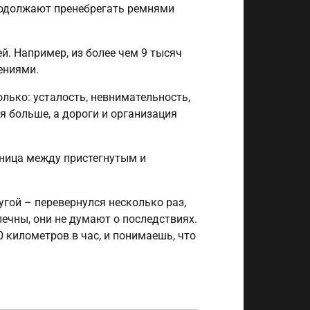
продолжают пренебрегать ремнями
. Например, из более чем 9 тысяч
ениями.
лько: усталость, невнимательность,
я больше, а дороги и организация
зница между пристегнутым и
угой – перевернулся несколько раз,
печны, они не думают о последствиях.
0 километров в час, и понимаешь, что