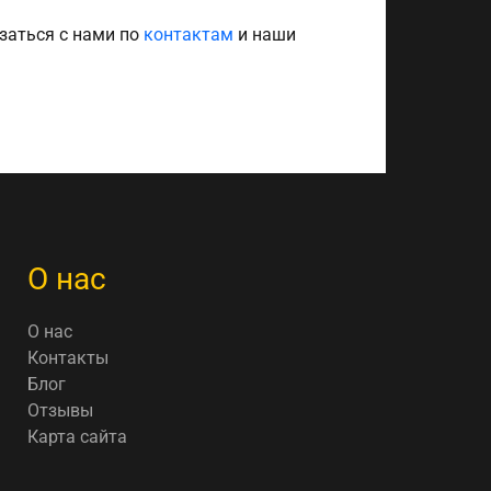
заться с нами по
контактам
и наши
О нас
О нас
Контакты
Блог
Отзывы
Карта сайта