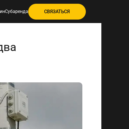
ин
Субаренда
СВЯЗАТЬСЯ
два