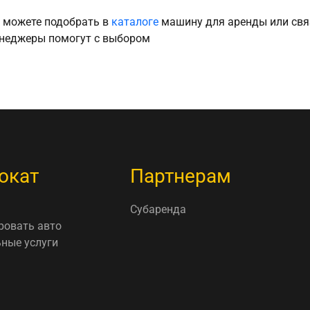
 можете подобрать в
каталоге
машину для аренды или свя
неджеры помогут с выбором
окат
Партнерам
Субаренда
ровать авто
ные услуги