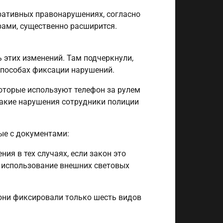
тративных правонарушениях, согласно
ами, существенно расширится.
 этих изменений. Там подчеркнули,
способах фиксации нарушений.
оторые используют телефон за рулем
такие нарушения сотрудники полиции
ые с документами:
я в тех случаях, если закон это
е использование внешних световых
они фиксировали только шесть видов