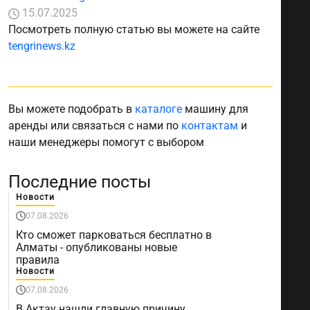
15.07.2025
Посмотреть полную статью вы можете на сайте
tengrinews.kz
Вы можете подобрать в
каталоге
машину для
аренды или связаться с нами по
контактам
и
наши менеджеры помогут с выбором
Последние посты
Новости
07.08.2026
Кто сможет парковаться бесплатно в
Алматы - опубликованы новые
правила
Новости
07.08.2026
В Актау нашли главную причину