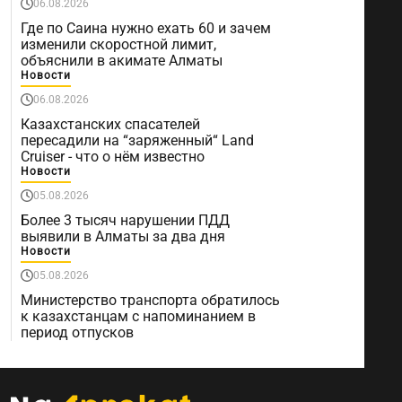
06.08.2026
Где по Саина нужно ехать 60 и зачем
изменили скоростной лимит,
объяснили в акимате Алматы
Новости
06.08.2026
Казахстанских спасателей
пересадили на “заряженный“ Land
Cruiser - что о нём известно
Новости
05.08.2026
Более 3 тысяч нарушении ПДД
выявили в Алматы за два дня
Новости
05.08.2026
Министерство транспорта обратилось
к казахстанцам с напоминанием в
период отпусков