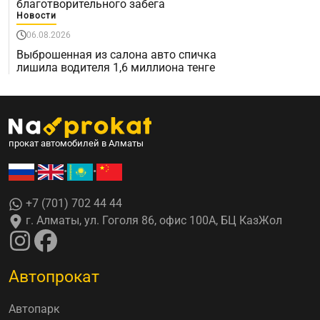
благотворительного забега
Новости
06.08.2026
Выброшенная из салона авто спичка
лишила водителя 1,6 миллиона тенге
прокат автомобилей в Алматы
•
•
•
+7 (701) 702 44 44
г. Алматы, ул. Гоголя 86, офис 100А, БЦ КазЖол
Автопрокат
Автопарк