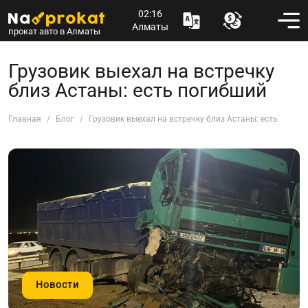
02:16
Алматы
прокат авто в Алматы
Грузовик выехал на встречку
близ Астаны: есть погибший
Главная
Блог
Грузовик выехал на встречку близ Астаны: есть погиб
Новости