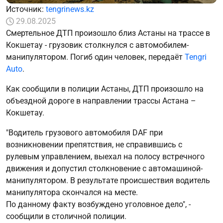
Источник:
tengrinews.kz
29.08.2025
Смертельное ДТП произошло близ Астаны на трассе в
Кокшетау - грузовик столкнулся с автомобилем-
манипулятором. Погиб один человек, передаёт
Tengri
Auto
.
Как сообщили в полиции Астаны, ДТП произошло на
объездной дороге в направлении трассы Астана –
Кокшетау.
"Водитель грузового автомобиля DAF при
возникновении препятствия, не справившись с
рулевым управлением, выехал на полосу встречного
движения и допустил столкновение с автомашиной-
манипулятором. В результате происшествия водитель
манипулятора скончался на месте.
По данному факту возбуждено уголовное дело", -
сообщили в столичной полиции.