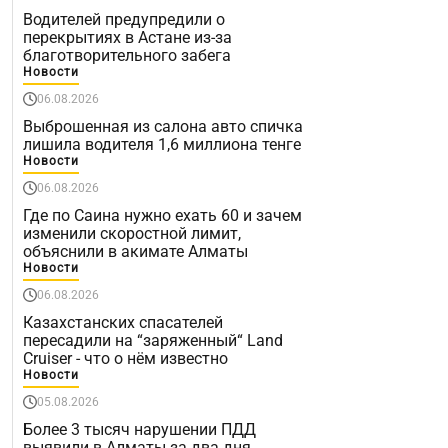
Водителей предупредили о
перекрытиях в Астане из-за
благотворительного забега
Новости
06.08.2026
Выброшенная из салона авто спичка
лишила водителя 1,6 миллиона тенге
Новости
06.08.2026
Где по Саина нужно ехать 60 и зачем
изменили скоростной лимит,
объяснили в акимате Алматы
Новости
06.08.2026
Казахстанских спасателей
пересадили на “заряженный“ Land
Cruiser - что о нём известно
Новости
05.08.2026
Более 3 тысяч нарушении ПДД
выявили в Алматы за два дня