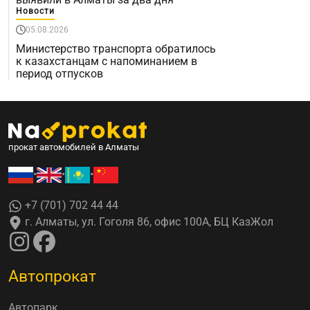
Новости
05.08.2026
Министерство транспорта обратилось
к казахстанцам с напоминанием в
период отпусков
прокат автомобилей в Алматы
•
•
•
+7 (701) 702 44 44
г. Алматы, ул. Гоголя 86, офис 100А, БЦ КазЖол
Автопрокат
Автопарк