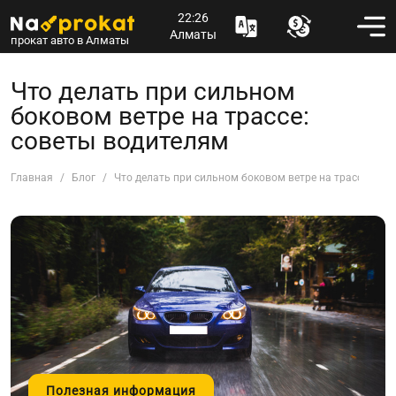
22:26
Алматы
прокат авто в Алматы
Что делать при сильном
боковом ветре на трассе:
советы водителям
Главная
Блог
Что делать при сильном боковом ветре на трассе: сов
Полезная информация