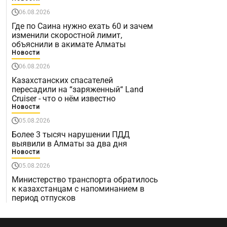
06.08.2026
Где по Саина нужно ехать 60 и зачем
изменили скоростной лимит,
объяснили в акимате Алматы
Новости
06.08.2026
Казахстанских спасателей
пересадили на “заряженный“ Land
Cruiser - что о нём известно
Новости
05.08.2026
Более 3 тысяч нарушении ПДД
выявили в Алматы за два дня
Новости
05.08.2026
Министерство транспорта обратилось
к казахстанцам с напоминанием в
период отпусков