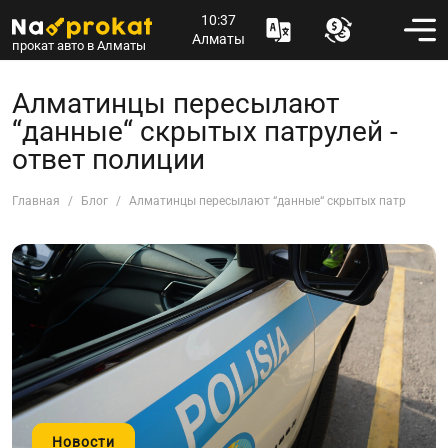
10:37
Алматы
прокат авто в Алматы
Алматинцы пересылают
“данные“ скрытых патрулей -
ответ полиции
Главная
Блог
Алматинцы пересылают “данные“ скрытых патрулей - 
Новости