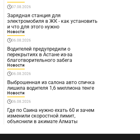
07.08.2026
Зарядная станция для
электромобиля в ЖК - как установить
и что для этого нужно
Новости
06.08.2026
Водителей предупредили о
перекрытиях в Астане из-за
благотворительного забега
Новости
06.08.2026
Выброшенная из салона авто спичка
лишила водителя 1,6 миллиона тенге
Новости
06.08.2026
Где по Саина нужно ехать 60 и зачем
изменили скоростной лимит,
объяснили в акимате Алматы