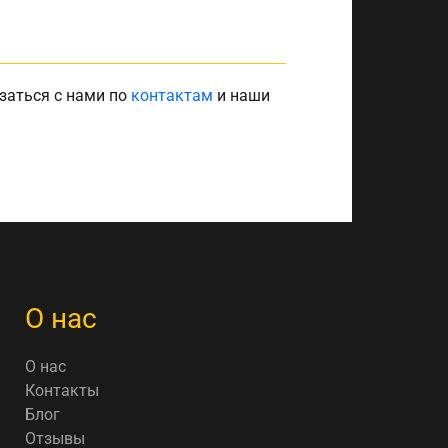
заться с нами по
контактам
и наши
О нас
О нас
Контакты
Блог
Отзывы