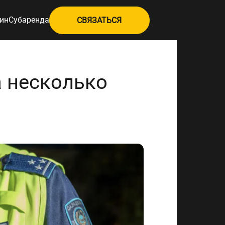
ин
Субаренда
СВЯЗАТЬСЯ
а несколько