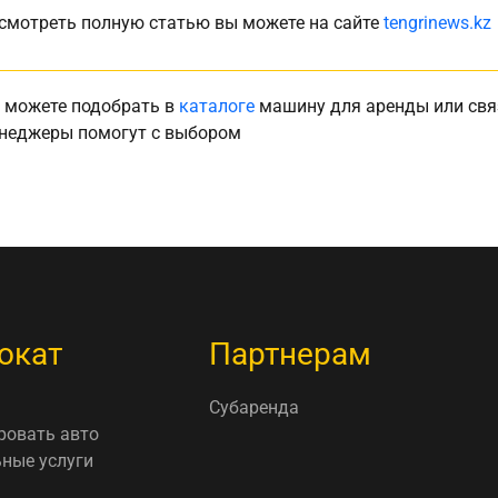
смотреть полную статью вы можете на сайте
tengrinews.kz
 можете подобрать в
каталоге
машину для аренды или свя
неджеры помогут с выбором
окат
Партнерам
Субаренда
ровать авто
ные услуги