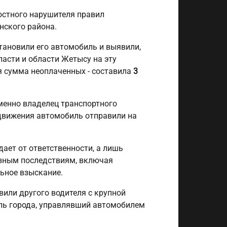
остного нарушителя правил
нского района.
тановили его автомобиль и выявили,
ласти и области Жетысу на эту
 сумма неоплаченных - составила
3
менно владелец транспортного
движения автомобиль отправили на
ает от ответственности, а лишь
ёзным последствиям, включая
льное взыскание.
вили другого водителя с крупной
ль города, управлявший автомобилем