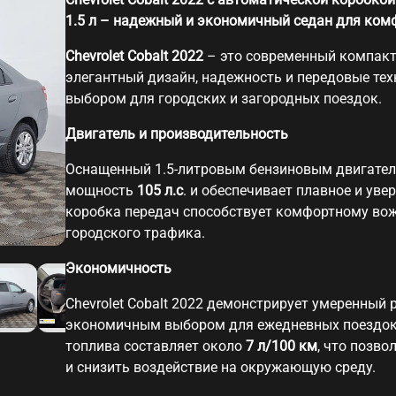
1.5 л – надежный и экономичный седан для ком
Chevrolet Cobalt 2022
– это современный компактн
элегантный дизайн, надежность и передовые тех
выбором для городских и загородных поездок.
Двигатель и производительность
Оснащенный 1.5-литровым бензиновым двигателе
мощность
105 л.с
. и обеспечивает плавное и ув
коробка передач способствует комфортному вож
городского трафика.
Экономичность
Chevrolet Cobalt 2022 демонстрирует умеренный р
экономичным выбором для ежедневных поездок.
топлива составляет около
7 л/100 км
, что позво
и снизить воздействие на окружающую среду.