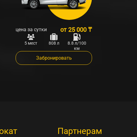
от
25 000 ₸
цена за сутки
5 мест
808 л
8.8 л/100
км
Забронировать
окат
Партнерам