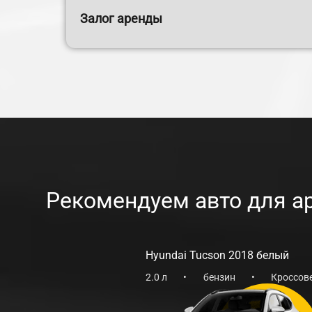
Залог аренды
Рекомендуем авто для а
Hyundai Tucson 2018 белый
2.0 л
•
бензин
•
Кроссов