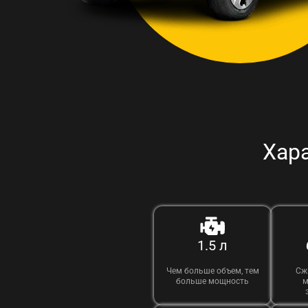
Хара
1.5 л
Чем больше объем, тем
Сж
больше мощность
м