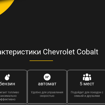
ктеристики Chevrolet Cobalt
бензин
автомат
5 мест
игает топливо
Удобно для управления
Подойдет для поездок с
аксимально
скоростью
семьей и друзьями
эффективно