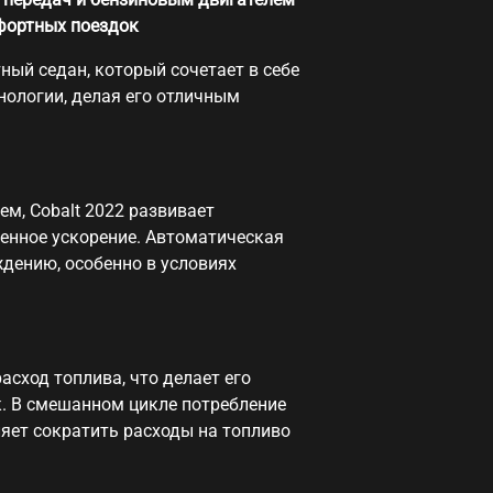
фортных поездок
ый седан, который сочетает в себе
нологии, делая его отличным
м, Cobalt 2022 развивает
еренное ускорение. Автоматическая
дению, особенно в условиях
асход топлива, что делает его
 В смешанном цикле потребление
ляет сократить расходы на топливо