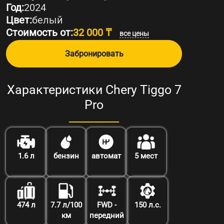
Год:
2024
Цвет:
белый
Стоимость от:
32 000 ₸
все цены
Забронировать
Характеристики Chery Tiggo 7
Pro
1.6 л
бензин
автомат
5 мест
474 л
7.7 л/100
FWD -
150 л.с.
км
передний