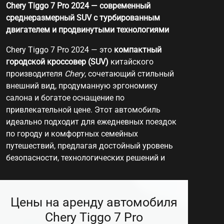
Chery Tiggo 7 Pro 2024 — современный
среднеразмерный SUV с турбированным
двигателем и продвинутыми технологиями
Chery Tiggo 7 Pro 2024 — это
компактный
городской кроссовер (SUV)
китайского
производителя
Chery
, сочетающий стильный
внешний вид, продуманную эргономику
салона и богатое оснащение по
привлекательной цене. Этот автомобиль
идеально подходит для ежедневных поездок
по городу и комфортных семейных
путешествий, предлагая достойный уровень
безопасности, технологических решений и
практичности.
Ключевые технические характеристики:
Цены на аренду автомобиля
Двигатель:
1.6‑литровый турбированный
Chery Tiggo 7 Pro
бензиновый мотор, мощность около
154–