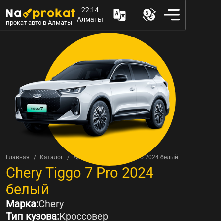
22:14
Алматы
прокат авто в Алматы
Главная
Каталог
Аренда Chery Tiggo 7 Pro 2024 белый
Аренда
Chery Tiggo 7 Pro 2024
белый
Марка:
Chery
Тип кузова:
Кроссовер