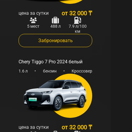
автомобилей среднего класса.
от
32 000 ₸
цена за сутки
5 мест
488 л
7.9 л/100
км
Забронировать
Chery Tiggo 7 Pro 2024 белый
1.6 л
•
бензин
•
Кроссовер
от
32 000 ₸
цена за сутки