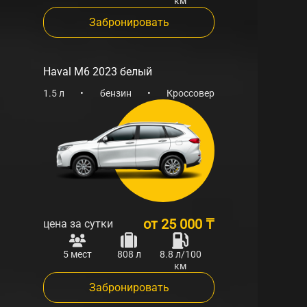
км
Забронировать
Haval M6 2023 белый
1.5 л
•
бензин
•
Кроссовер
от
25 000 ₸
цена за сутки
5 мест
808 л
8.8 л/100
км
Забронировать