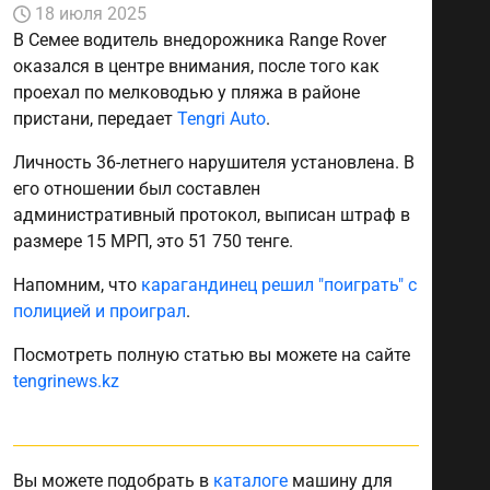
18 июля 2025
В Семее водитель внедорожника Range Rover
оказался в центре внимания, после того как
проехал по мелководью у пляжа в районе
пристани, передает
Tengri Auto
.
Личность 36-летнего нарушителя установлена. В
его отношении был составлен
административный протокол, выписан штраф в
размере 15 МРП, это 51 750 тенге.
Напомним, что
карагандинец решил "поиграть" с
полицией и проиграл
.
Посмотреть полную статью вы можете на сайте
tengrinews.kz
Вы можете подобрать в
каталоге
машину для