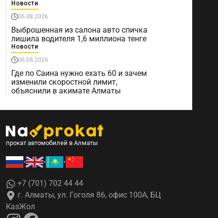
Новости
06.08.2026
Выброшенная из салона авто спичка
лишила водителя 1,6 миллиона тенге
Новости
06.08.2026
Где по Саина нужно ехать 60 и зачем
изменили скоростной лимит,
объяснили в акимате Алматы
прокат автомобилей в Алматы
•
•
•
+7 (701) 702 44 44
г. Алматы, ул. Гоголя 86, офис 100А, БЦ
КазЖол