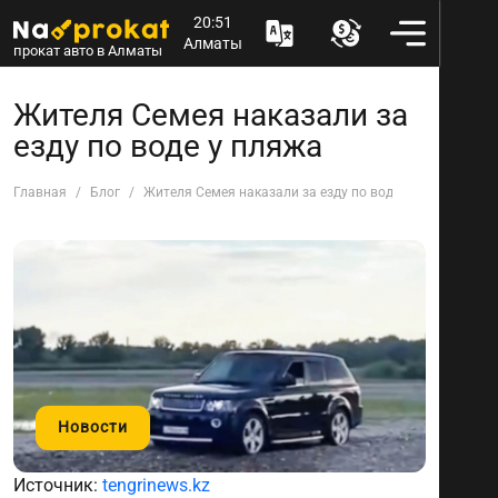
20:51
Алматы
прокат авто в Алматы
Жителя Семея наказали за
езду по воде у пляжа
Главная
Блог
Жителя Семея наказали за езду по воде у пляжа
Новости
Источник:
tengrinews.kz