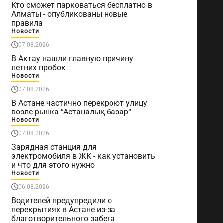
Кто сможет парковаться бесплатно в
Алматы - опубликованы новые
правила
Новости
07.08.2026
В Актау нашли главную причину
летних пробок
Новости
07.08.2026
В Астане частично перекроют улицу
возле рынка “Астаналық базар“
Новости
07.08.2026
Зарядная станция для
электромобиля в ЖК - как установить
и что для этого нужно
Новости
06.08.2026
Водителей предупредили о
перекрытиях в Астане из-за
благотворительного забега