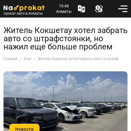
16:46
Алматы
прокат авто в Алматы
Житель Кокшетау хотел забрать
авто со штрафстоянки, но
нажил еще больше проблем
Главная
Блог
Житель Кокшетау хотел забрать авто со штрафстоянк
Новости