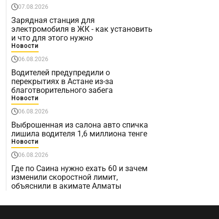
07.08.2026
Зарядная станция для
электромобиля в ЖК - как установить
и что для этого нужно
Новости
06.08.2026
Водителей предупредили о
перекрытиях в Астане из-за
благотворительного забега
Новости
06.08.2026
Выброшенная из салона авто спичка
лишила водителя 1,6 миллиона тенге
Новости
06.08.2026
Где по Саина нужно ехать 60 и зачем
изменили скоростной лимит,
объяснили в акимате Алматы