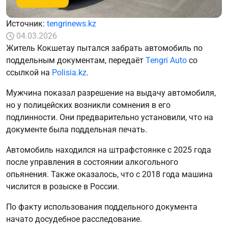
Источник:
tengrinews.kz
04.03.2026
Житель Кокшетау пытался забрать автомобиль по
поддельным документам, передаёт
Tengri Auto
со
ссылкой на
Polisia.kz
.
Мужчина показал разрешение на выдачу автомобиля,
но у полицейских возникли сомнения в его
подлинности. Они предварительно установили, что на
документе была поддельная печать.
Автомобиль находился на штрафстоянке с 2025 года
после управления в состоянии алкогольного
опьянения. Также оказалось, что с 2018 года машина
числится в розыске в России.
По факту использования поддельного документа
начато досудебное расследование.